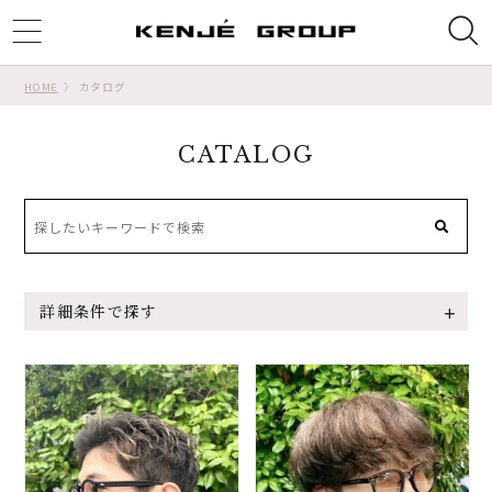
ggle
tion
HOME
カタログ
CATALOG
詳細条件で探す