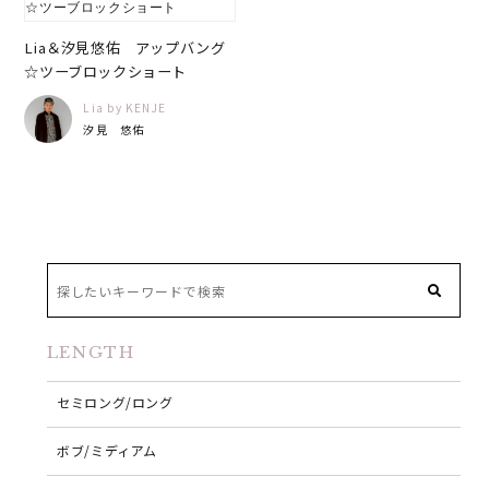
Lia＆汐見悠佑 アップバング
☆ツーブロックショート
Lia by KENJE
汐見 悠佑
LENGTH
セミロング/ロング
ボブ/ミディアム