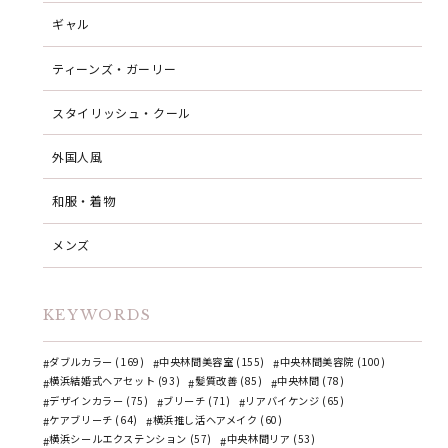
ギャル
ティーンズ・ガーリー
スタイリッシュ・クール
外国人風
和服・着物
メンズ
KEYWORDS
ダブルカラー (169)
中央林間美容室 (155)
中央林間美容院 (100)
横浜結婚式ヘアセット (93)
髪質改善 (85)
中央林間 (78)
デザインカラー (75)
ブリーチ (71)
リアバイケンジ (65)
ケアブリーチ (64)
横浜推し活ヘアメイク (60)
横浜シールエクステンション (57)
中央林間リア (53)