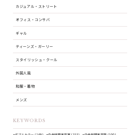
カジュアル・ストリート
オフィス・コンサバ
ギャル
ティーンズ・ガーリー
スタイリッシュ・クール
外国人風
和服・着物
メンズ
KEYWORDS
ダブルカラー (169)
中央林間美容室 (155)
中央林間美容院 (100)