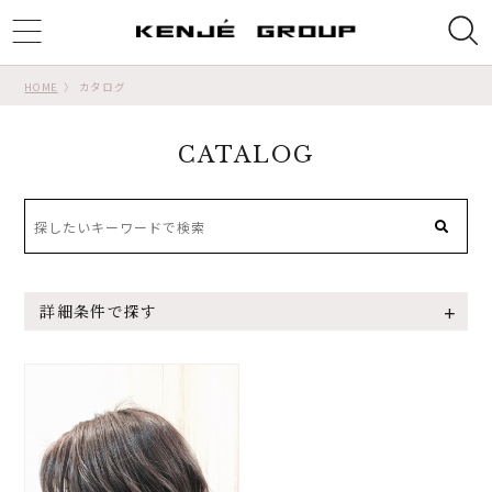
ggle
tion
HOME
カタログ
CATALOG
詳細条件で探す