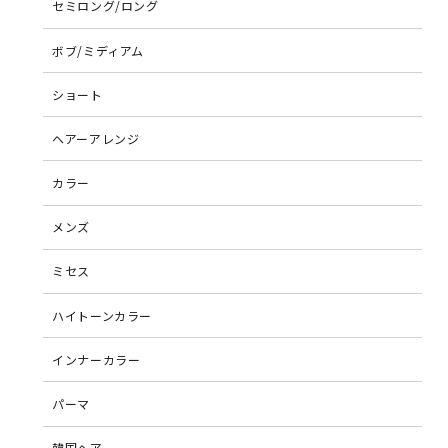
セミロング/ロング
ボブ/ミディアム
ショート
ヘアーアレンジ
カラー
メンズ
ミセス
ハイトーンカラー
インナーカラー
パーマ
韓国ヘア