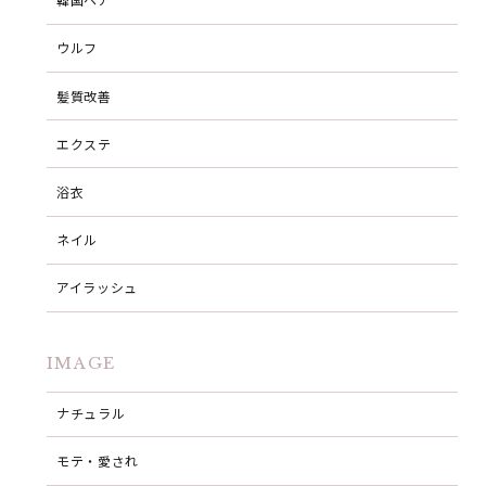
ウルフ
髪質改善
エクステ
浴衣
ネイル
アイラッシュ
IMAGE
ナチュラル
モテ・愛され