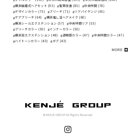
横浜結婚式ヘアセット (93)
髪質改善 (85)
中央林間 (78)
デザインカラー (75)
ブリーチ (71)
リアバイケンジ (65)
ケアブリーチ (64)
横浜推し活ヘアメイク (60)
横浜シールエクステンション (57)
中央林間リア (53)
ブリーチカラー (50)
インナーカラー (50)
横浜羽エクステンション (48)
透明感カラー (47)
中央林間カラー (47)
ハイトーンカラー (43)
ボブ (43)
MORE
© KENJE GROUP All Rights Reserved.