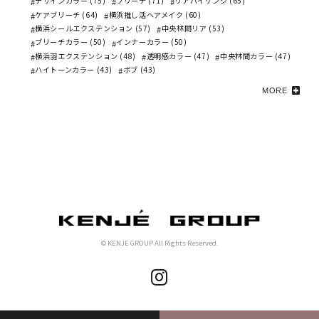
デザインカラー (75)
ブリーチ (71)
リアバイケンジ (65)
ケアブリーチ (64)
横浜推し活ヘアメイク (60)
横浜シールエクステンション (57)
中央林間リア (53)
ブリーチカラー (50)
インナーカラー (50)
横浜羽エクステンション (48)
透明感カラー (47)
中央林間カラー (47)
ハイトーンカラー (43)
ボブ (43)
MORE
© KENJE GROUP All Rights Reserved.