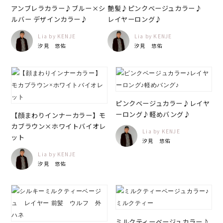
アンブレラカラー♪ブルー×シ
艶髪♪ピンクベージュカラー♪
ルバー デザインカラー♪
レイヤーロング♪
Lia by KENJE
Lia by KENJE
汐見 悠佑
汐見 悠佑
ピンクベージュカラー♪レイヤ
ーロング♪軽めバング♪
【顔まわりインナーカラー】モ
カブラウン×ホワイトバイオレ
Lia by KENJE
ット
汐見 悠佑
Lia by KENJE
汐見 悠佑
ミルクティーベージュカラー♪