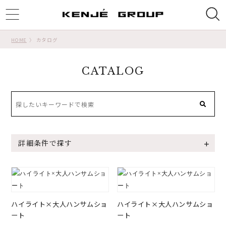
ggle
tion
HOME
カタログ
CATALOG
詳細条件で探す
ハイライト×大人ハンサムショ
ハイライト×大人ハンサムショ
ート
ート