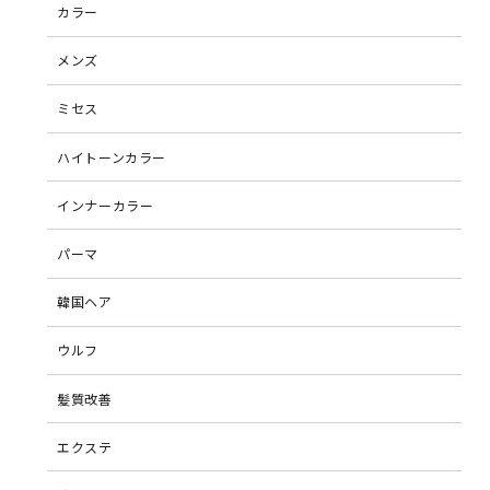
カラー
メンズ
ミセス
ハイトーンカラー
インナーカラー
パーマ
韓国ヘア
ウルフ
髪質改善
エクステ