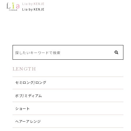
Lia by KENJE
Lia by KENJE
LENGTH
セミロング/ロング
ボブ/ミディアム
ショート
ヘアーアレンジ