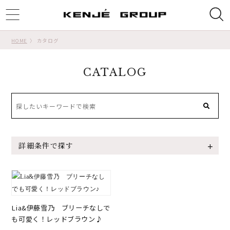
ggle
tion
HOME
カタログ
CATALOG
詳細条件で探す
Lia&伊藤雪乃 ブリーチなしで
も可愛く！レッドブラウン♪