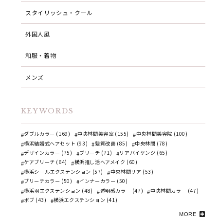
スタイリッシュ・クール
外国人風
和服・着物
メンズ
KEYWORDS
ダブルカラー (169)
中央林間美容室 (155)
中央林間美容院 (100)
横浜結婚式ヘアセット (93)
髪質改善 (85)
中央林間 (78)
デザインカラー (75)
ブリーチ (71)
リアバイケンジ (65)
ケアブリーチ (64)
横浜推し活ヘアメイク (60)
横浜シールエクステンション (57)
中央林間リア (53)
ブリーチカラー (50)
インナーカラー (50)
横浜羽エクステンション (48)
透明感カラー (47)
中央林間カラー (47)
ボブ (43)
横浜エクステンション (41)
MORE