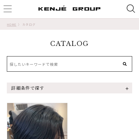
ggle
tion
HOME
カタログ
CATALOG
詳細条件で探す