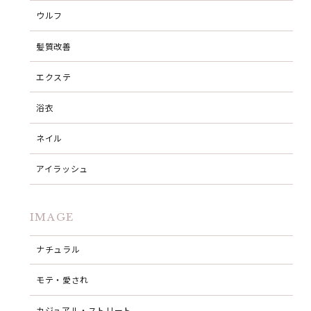
ウルフ
髪質改善
エクステ
浴衣
ネイル
アイラッシュ
IMAGE
ナチュラル
モテ・愛され
カジュアル・ストリート