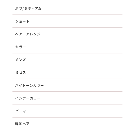
ボブ/ミディアム
ショート
ヘアーアレンジ
カラー
メンズ
ミセス
ハイトーンカラー
インナーカラー
パーマ
韓国ヘア