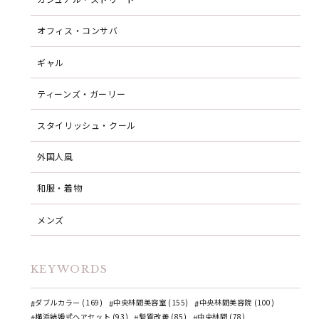
オフィス・コンサバ
ギャル
ティーンズ・ガーリー
スタイリッシュ・クール
外国人風
和服・着物
メンズ
KEYWORDS
ダブルカラー (169)
中央林間美容室 (155)
中央林間美容院 (100)
横浜結婚式ヘアセット (93)
髪質改善 (85)
中央林間 (78)