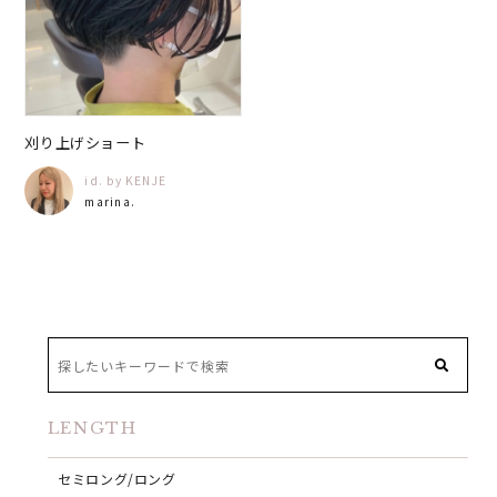
刈り上げショート
id. by KENJE
marina.
LENGTH
セミロング/ロング