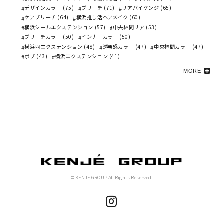
デザインカラー (75)
ブリーチ (71)
リアバイケンジ (65)
ケアブリーチ (64)
横浜推し活ヘアメイク (60)
横浜シールエクステンション (57)
中央林間リア (53)
ブリーチカラー (50)
インナーカラー (50)
横浜羽エクステンション (48)
透明感カラー (47)
中央林間カラー (47)
ボブ (43)
横浜エクステンション (41)
MORE
© KENJE GROUP All Rights Reserved.