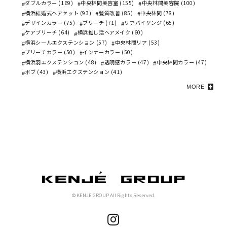
ダブルカラー (169)
中央林間美容室 (155)
中央林間美容院 (100)
横浜結婚式ヘアセット (93)
髪質改善 (85)
中央林間 (78)
デザインカラー (75)
ブリーチ (71)
リアバイケンジ (65)
ケアブリーチ (64)
横浜推し活ヘアメイク (60)
横浜シールエクステンション (57)
中央林間リア (53)
ブリーチカラー (50)
インナーカラー (50)
横浜羽エクステンション (48)
透明感カラー (47)
中央林間カラー (47)
ボブ (43)
横浜エクステンション (41)
MORE
© KENJE GROUP All Rights Reserved.