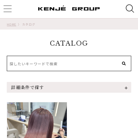
ggle
tion
HOME
カタログ
CATALOG
詳細条件で探す