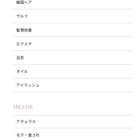
韓国ヘア
ウルフ
髪質改善
エクステ
浴衣
ネイル
アイラッシュ
IMAGE
ナチュラル
モテ・愛され