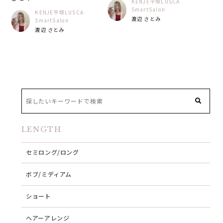
KENJE平塚LUSCA
SmartSalon
KENJE平塚LUSCA
渡辺 さとみ
SmartSalon
渡辺 さとみ
LENGTH
セミロング/ロング
ボブ/ミディアム
ショート
ヘアーアレンジ