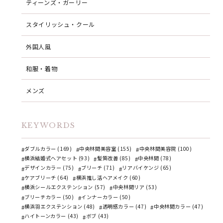
ティーンズ・ガーリー
スタイリッシュ・クール
外国人風
和服・着物
メンズ
KEYWORDS
ダブルカラー (169)
中央林間美容室 (155)
中央林間美容院 (100)
横浜結婚式ヘアセット (93)
髪質改善 (85)
中央林間 (78)
デザインカラー (75)
ブリーチ (71)
リアバイケンジ (65)
ケアブリーチ (64)
横浜推し活ヘアメイク (60)
横浜シールエクステンション (57)
中央林間リア (53)
ブリーチカラー (50)
インナーカラー (50)
横浜羽エクステンション (48)
透明感カラー (47)
中央林間カラー (47)
ハイトーンカラー (43)
ボブ (43)