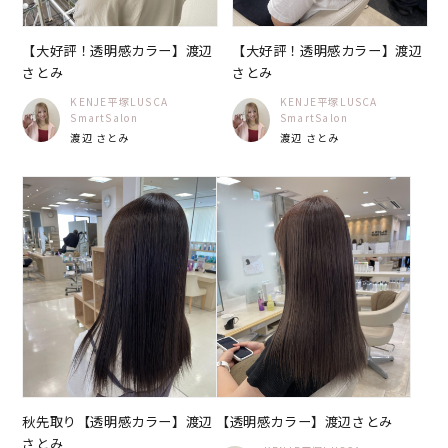
【大好評！透明感カラー】渡辺
【大好評！透明感カラー】渡辺
さとみ
さとみ
KENJE平塚LUSCA
KENJE平塚LUSCA
SmartSalon
SmartSalon
渡辺 さとみ
渡辺 さとみ
秋先取り【透明感カラー】渡辺
【透明感カラー】渡辺さとみ
さとみ