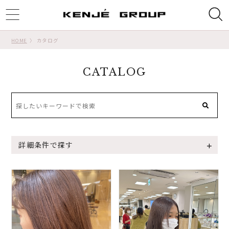
ggle
tion
HOME
カタログ
CATALOG
詳細条件で探す