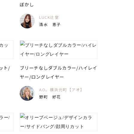
ぼかし
LUCK辻堂
清水 恵子
ット/
ブリーチなしダブルカラー/ハイレイ
ヤー/ロングレイヤー
】
AO。横浜元町【アオ】
野町 好花