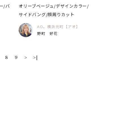
ー/バ
オリーブベージュ/デザインカラー/
サイドバング/顔周りカット
】
AO。横浜元町【アオ】
野町 好花
8
9
>
>|