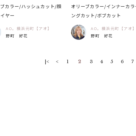
ブカラー/ハッシュカット/顔
オリーブカラー/インナーカラ
レイヤー
ングカット/ボブカット
AO。横浜元町【アオ】
AO。横浜元町【アオ
野町 好花
野町 好花
|<
<
1
2
3
4
5
6
7