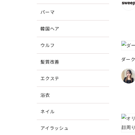
パーマ
韓国ヘア
ウルフ
ダー
髪質改善
エクステ
浴衣
ネイル
アイラッシュ