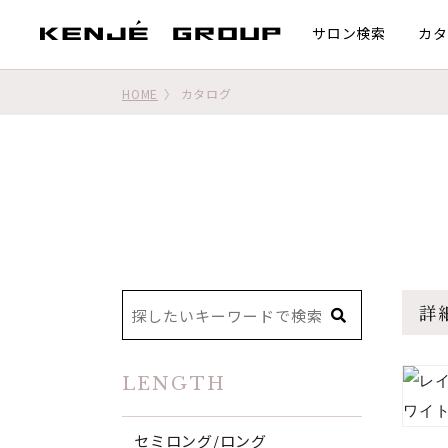
サロン検索
カタ
HOME
カタログ
詳
LENGTH
セミロング/ロング