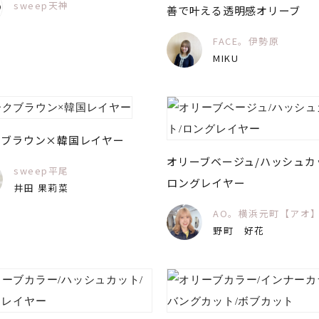
sweep天神
善で叶える透明感オリーブ
FACE。伊勢原
MIKU
クブラウン×韓国レイヤー
オリーブベージュ/ハッシュカ
sweep平尾
ロングレイヤー
井田 果莉菜
AO。横浜元町【アオ
野町 好花