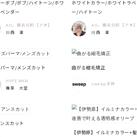
ーボブ/ボブ/ハイトーン/ホワ
ホワイトカラー/ホワイトラベ
ラベンダー
ー/ハイトーン
AO。横浜元町【アオ】
AO。横浜元町【アオ
川西 凜
川西 凜
パーマ/メンズカット
曲がる縮毛矯正
HYPE MAN
sweep天神
舞草 大空
アンスカット
【伊勢原】イルミナカラー+