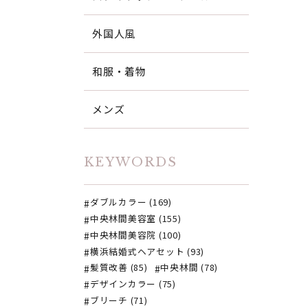
外国人風
和服・着物
メンズ
KEYWORDS
ダブルカラー (169)
中央林間美容室 (155)
中央林間美容院 (100)
横浜結婚式ヘアセット (93)
髪質改善 (85)
中央林間 (78)
デザインカラー (75)
ブリーチ (71)