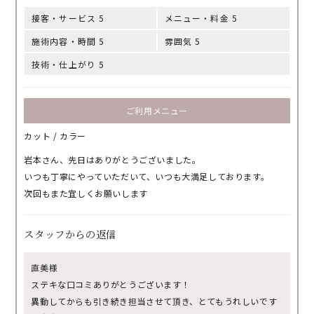
接客・サービス 5
メニュー・料金 5
施術内容・時間 5
雰囲気 5
技術・仕上がり 5
ご利用メニュー
カット / カラー
岩本さん、先日はありがとうございました。
いつも丁寧にやっていただいて、いつも大満足しております。
次回もまた宜しくお願いします
スタッフからの返信
直美様
ステキな口コミありがとうございます！
異動してからも引き続き担当させて頂き、とてもうれしいです