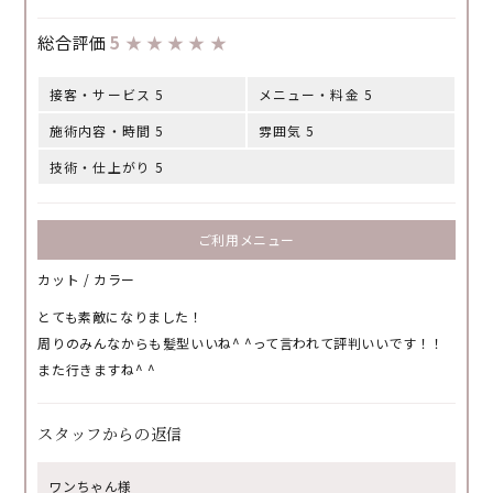
総合評価
5
★
★
★
★
★
接客・サービス 5
メニュー・料金 5
施術内容・時間 5
雰囲気 5
技術・仕上がり 5
ご利用メニュー
カット / カラー
とても素敵になりました！
周りのみんなからも髪型いいね^ ^って言われて評判いいです！！
また行きますね^ ^
スタッフからの返信
ワンちゃん様