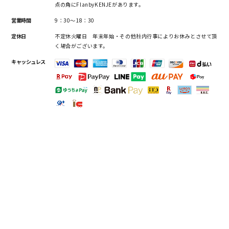
点の角にFlanbyKENJEがあります。
営業時間
9：30～18：30
定休日
不定休火曜日 年末年始・その他社内行事によりお休みとさせて頂
く場合がございます。
キャッシュレス