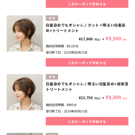
このクーポンで予約する
新規
白髪染めでもオシャレ♪カット＋明るい白髪染
め+トリートメント
¥9,900
¥17,600
（税込）
（税込）
施術目安時間：
約120分
受付終了日：
2026年08月31日
このクーポンで予約する
新規
白髪染めでもオシャレ♪明るい白髪染め+高保湿
トリートメント
¥8,800
¥13,750
（税込）
（税込）
施術目安時間：
約90分
受付終了日：
2026年08月31日
このクーポンで予約する