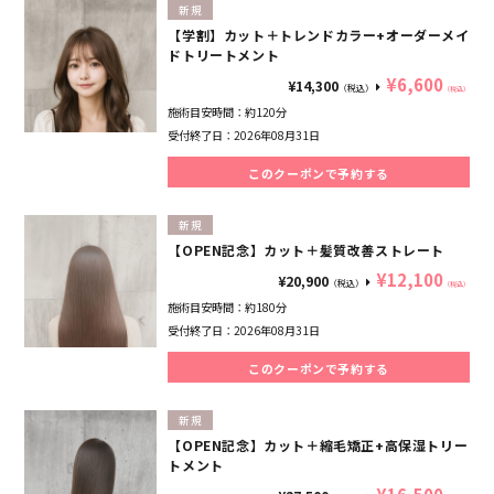
新規
【学割】カット＋トレンドカラー+オーダーメイ
ドトリートメント
¥6,600
¥14,300
（税込）
（税込）
施術目安時間：
約120分
受付終了日：
2026年08月31日
このクーポンで予約する
新規
【OPEN記念】カット＋髪質改善ストレート
¥12,100
¥20,900
（税込）
（税込）
施術目安時間：
約180分
受付終了日：
2026年08月31日
このクーポンで予約する
新規
【OPEN記念】カット＋縮毛矯正+高保湿トリー
トメント