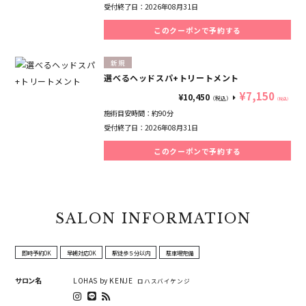
受付終了日：
2026年08月31日
このクーポンで予約する
新規
選べるヘッドスパ+トリートメント
¥7,150
¥10,450
（税込）
（税込）
施術目安時間：
約90分
受付終了日：
2026年08月31日
このクーポンで予約する
SALON INFORMATION
即時予約OK
早朝対応OK
駅徒歩５分以内
駐車場完備
サロン名
LOHAS by KENJE
ロハスバイケンジ