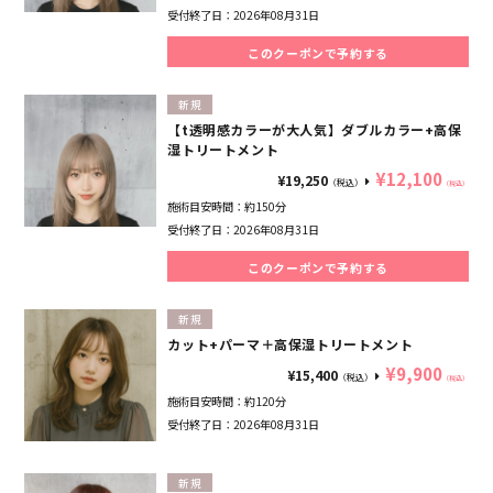
受付終了日：
2026年08月31日
このクーポンで予約する
新規
【t透明感カラーが大人気】ダブルカラー+高保
湿トリートメント
¥12,100
¥19,250
（税込）
（税込）
施術目安時間：
約150分
受付終了日：
2026年08月31日
このクーポンで予約する
新規
カット+パーマ＋高保湿トリートメント
¥9,900
¥15,400
（税込）
（税込）
施術目安時間：
約120分
受付終了日：
2026年08月31日
新規