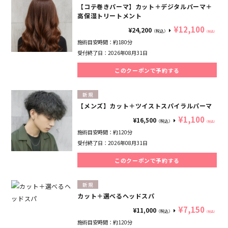
【コテ巻きパーマ】カット＋デジタルパーマ＋
高保湿トリートメント
¥12,100
¥24,200
（税込）
（税込）
施術目安時間：
約180分
受付終了日：
2026年08月31日
このクーポンで予約する
新規
【メンズ】カット＋ツイストスパイラルパーマ
¥1,100
¥16,500
（税込）
（税込）
施術目安時間：
約120分
受付終了日：
2026年08月31日
このクーポンで予約する
新規
カット＋選べるヘッドスパ
¥7,150
¥11,000
（税込）
（税込）
施術目安時間：
約120分