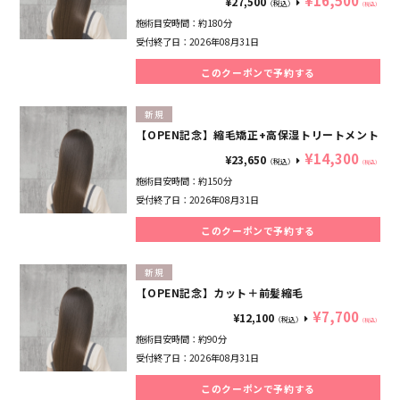
¥16,500
¥27,500
（税込）
（税込）
施術目安時間：
約180分
受付終了日：
2026年08月31日
このクーポンで予約する
新規
【OPEN記念】縮毛矯正+高保湿トリートメント
¥14,300
¥23,650
（税込）
（税込）
施術目安時間：
約150分
受付終了日：
2026年08月31日
このクーポンで予約する
新規
【OPEN記念】カット＋前髪縮毛
¥7,700
¥12,100
（税込）
（税込）
施術目安時間：
約90分
受付終了日：
2026年08月31日
このクーポンで予約する