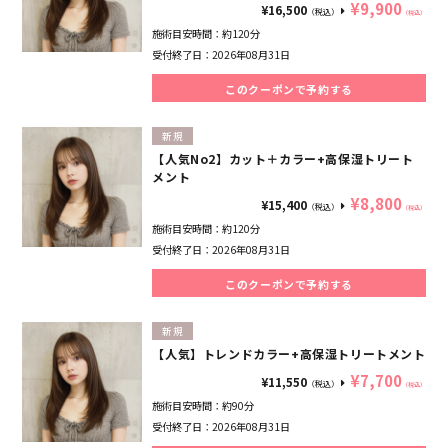
¥9,900
¥16,500
（税込）
（税込）
施術目安時間：
約120分
受付終了日：
2026年08月31日
このクーポンで予約する
新規
【人気No2】カット＋カラー+高保湿トリート
メント
¥8,800
¥15,400
（税込）
（税込）
施術目安時間：
約120分
受付終了日：
2026年08月31日
このクーポンで予約する
新規
【人気】トレンドカラー+高保湿トリートメント
¥7,700
¥11,550
（税込）
（税込）
施術目安時間：
約90分
受付終了日：
2026年08月31日