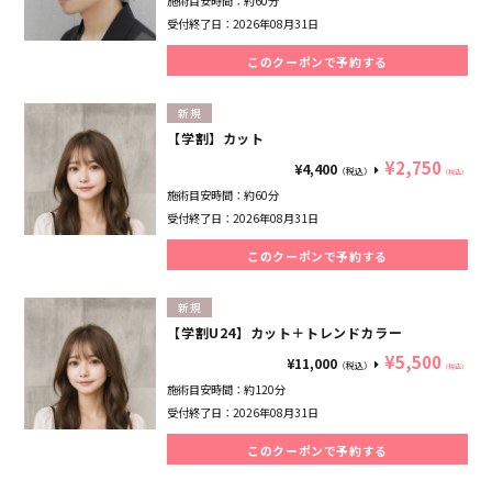
施術目安時間：
約60分
受付終了日：
2026年08月31日
このクーポンで予約する
新規
【学割】カット
¥2,750
¥4,400
（税込）
（税込）
施術目安時間：
約60分
受付終了日：
2026年08月31日
このクーポンで予約する
新規
【学割U24】カット＋トレンドカラー
¥5,500
¥11,000
（税込）
（税込）
施術目安時間：
約120分
受付終了日：
2026年08月31日
このクーポンで予約する