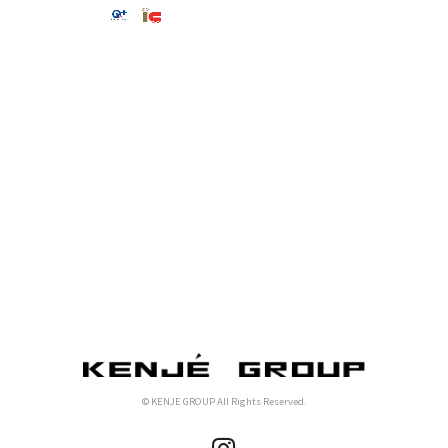
© KENJE GROUP All Rights Reserved.