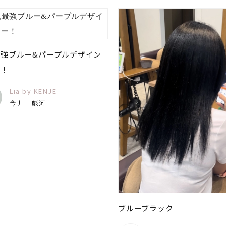
最強ブルー&パープルデザイン
ー！
Lia by KENJE
今井 彪河
ブルーブラック