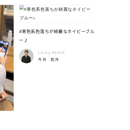
#寒色系色落ちが綺麗なネイビーブル
ー♪
Lia by KENJE
今井 彪河