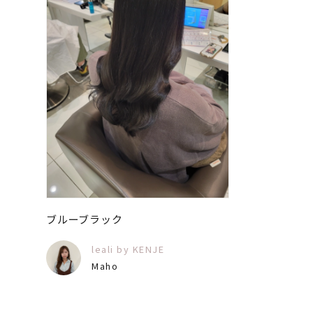
ブルーブラック
leali by KENJE
Maho