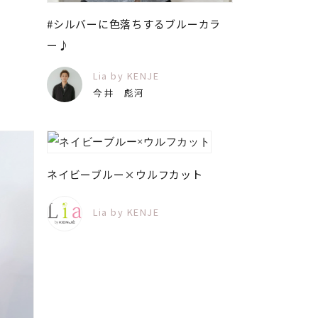
#シルバーに色落ちするブルーカラ
ー♪
Lia by KENJE
今井 彪河
ネイビーブルー×ウルフカット
Lia by KENJE