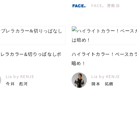
FACE。港南台
ブレラカラー&切りっぱなしボ
ハイライトカラー！ベースカ
暗め！
Lia by KENJE
Lia by KENJE
今井 彪河
岡本 拓朗