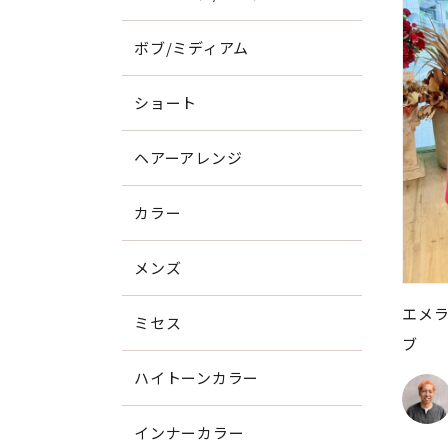
ボブ/ミディアム
ショート
ヘアーアレンジ
カラー
メンズ
エメ
ミセス
ブ
ハイトーンカラー
インナーカラー