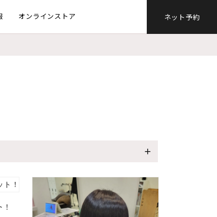
報
オンラインストア
ネット予約
ト！