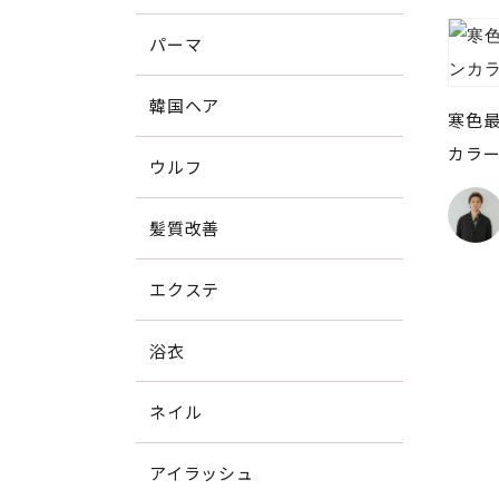
パーマ
韓国ヘア
寒色
カラ
ウルフ
髪質改善
エクステ
浴衣
ネイル
アイラッシュ