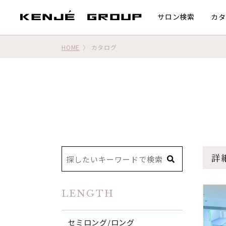
サロン検索
カタ
HOME
カタログ
詳
LENGTH
セミロング/ロング