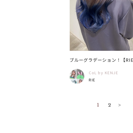
ブルーグラデーション！【RI
CoL by KENJE
RIE
1
2
>