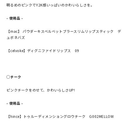
明るめのピンクでY2K感いっぱいのかわいらしさを。
- 使用品 -
【mac】 パウダーキスベルベットブラースリムリップスティック デ
ュボネバズ
【celvoke】ディグニファイドリップス 09
◯チーク
ピンクチークをのせて、かわいらしさUP!
- 使用品 -
【hince】トゥルーディメンショングロウチーク G002MELLOW