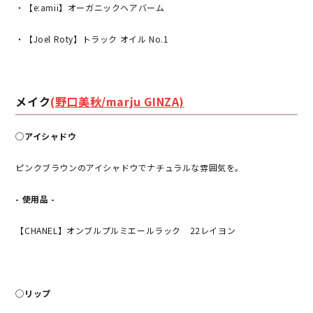
・【e:amii】オーガニックヘアバーム
・【Joel Roty】トラック オイル No.1
メイク
(野口美秋/marju GINZA)
◯アイシャドウ
ピンクブラウンのアイシャドウでナチュラルな雰囲気を。
- 使用品 -
【CHANEL】オンブルプルミエールラック 22レイヨン
◯リップ