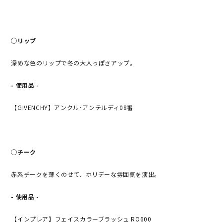
◯リップ
深めな色のリップで冬の大人っぽさアップ。
- 使用品 -
【GIVENCHY】アンクル･アンテルディ08番
◯チーク
赤系チークを薄くのせて、ホリデーな雰囲気を演出。
- 使用品 -
【インプレア】フェイスカラーブラッシュ RO600