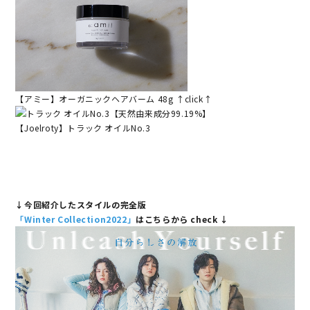
【アミー】オーガニックヘアバーム 48g ↑click↑
【Joelroty】トラック オイルNo.3
↓今回紹介したスタイルの完全版
「Winter Collection2022」
はこちらから check ↓