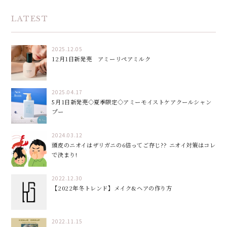
LATEST
2025.12.05
12月1日新発売 アミーリペアミルク
2025.04.17
5月1日新発売◇夏季限定◇アミーモイストケアクールシャン
プー
2024.03.12
頭皮のニオイはザリガニの6倍ってご存じ?? ニオイ対策はコレ
で決まり!
2022.12.30
【2022年冬トレンド】メイク&ヘアの作り方
2022.11.15