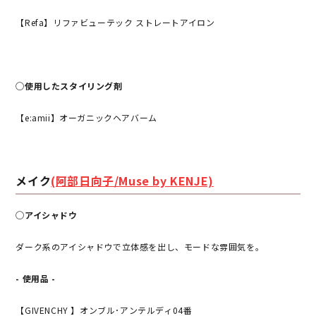
【Refa】リファビューテック ストレートアイロン
◯使用したスタイリング剤
【e:amii】オーガニックヘアバーム
メイク
(阿部日向子/Muse by KENJE)
◯アイシャドウ
ダーク系のアイシャドウで立体感を出し、モードな雰囲気を。
- 使用品 -
【GIVENCHY 】オンブル･アンテルディ04番