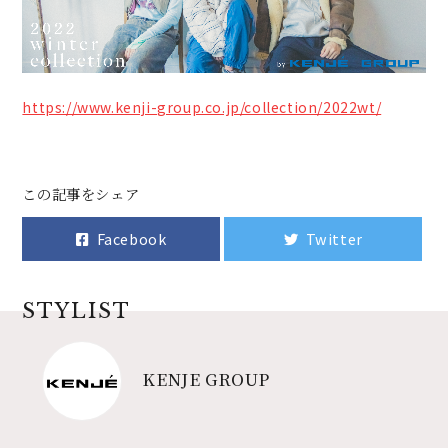
https://www.kenji-group.co.jp/collection/2022wt/
この記事をシェア
Facebook
Twitter
STYLIST
KENJE GROUP