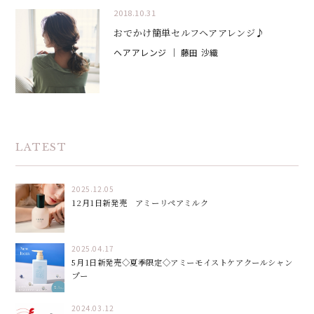
2018.10.31
おでかけ簡単セルフヘアアレンジ♪
ヘアアレンジ
｜ 藤田 沙織
LATEST
2025.12.05
12月1日新発売 アミーリペアミルク
2025.04.17
5月1日新発売◇夏季限定◇アミーモイストケアクールシャン
プー
2024.03.12