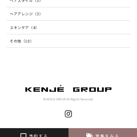
ヘアスタイル（3）
ヘアアレンジ（3）
スキンケア（4）
その他（10）
© KENJE GROUP All Rights Reserved.
予約する
特集をみる