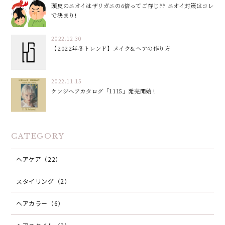
頭皮のニオイはザリガニの6倍ってご存じ?? ニオイ対策はコレ
で決まり!
2022.12.30
【2022年冬トレンド】メイク&ヘアの作り方
2022.11.15
ケンジヘアカタログ「1115」発売開始 !
CATEGORY
ヘアケア（22）
スタイリング（2）
ヘアカラー（6）