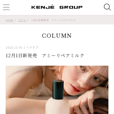
ggle
tion
HOME
コラム
12月1日新発売 アミーリペアミルク
COLUMN
2025.12.05
ヘアケア
12月1日新発売 アミーリペアミルク