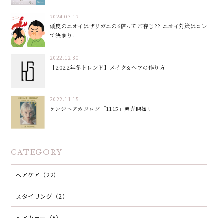
2024.03.12
頭皮のニオイはザリガニの6倍ってご存じ?? ニオイ対策はコレ
で決まり!
2022.12.30
【2022年冬トレンド】メイク&ヘアの作り方
2022.11.15
ケンジヘアカタログ「1115」発売開始 !
CATEGORY
ヘアケア（22）
スタイリング（2）
ヘアカラー（6）