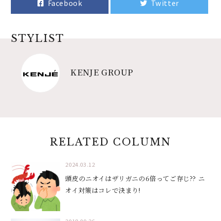
Facebook
Twitter
STYLIST
KENJE GROUP
RELATED COLUMN
2024.03.12
頭皮のニオイはザリガニの6倍ってご存じ?? ニ
オイ対策はコレで決まり!
2018.09.26