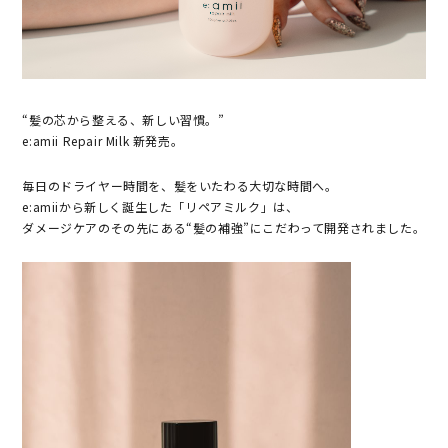
“髪の芯から整える、新しい習慣。”
e:amii Repair Milk 新発売。
毎日のドライヤー時間を、髪をいたわる大切な時間へ。
e:amiiから新しく誕生した「リペアミルク」は、
ダメージケアのその先にある“髪の補強”にこだわって開発されました。