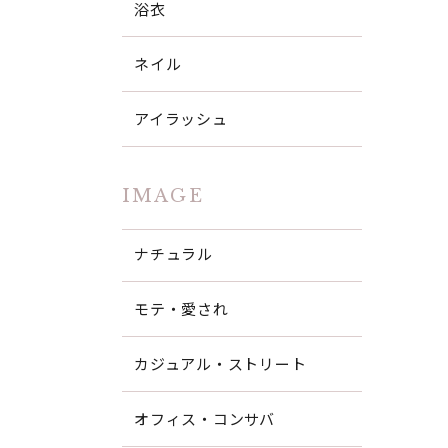
浴衣
ネイル
アイラッシュ
IMAGE
ナチュラル
モテ・愛され
カジュアル・ストリート
オフィス・コンサバ