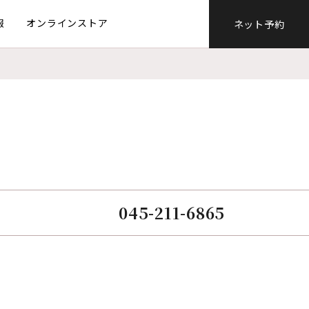
報
オンラインストア
ネット予約
045-211-6865