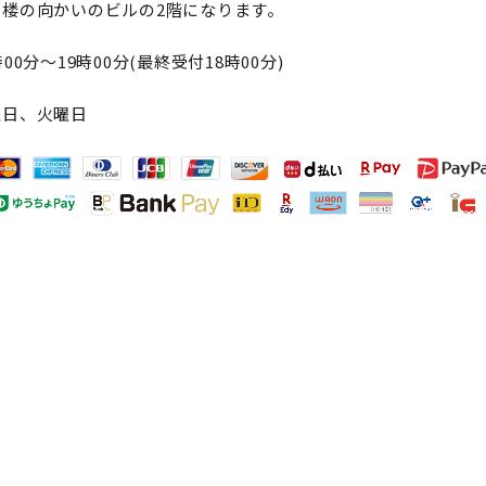
笛楼の向かいのビルの2階になります。
00分～19時00分(最終受付18時00分)
曜日、火曜日