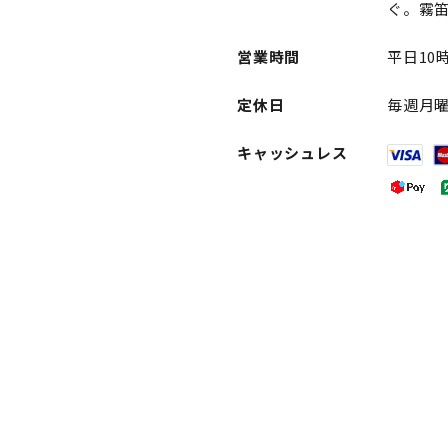
ぐ。霧
営業時間
平日10時
定休日
毎週月
キャッシュレス