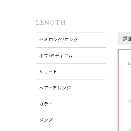
LENGTH
詳
セミロング/ロング
ボブ/ミディアム
ショート
ヘアーアレンジ
カラー
メンズ