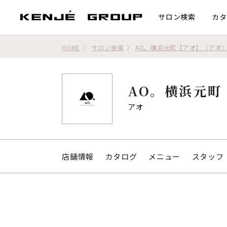
サロン検索
カタ
HOME
サロン検索
AO。横浜元町【アオ】（アオ
AO。横浜元町
アオ
店舗情報
カタログ
メニュー
スタッフ