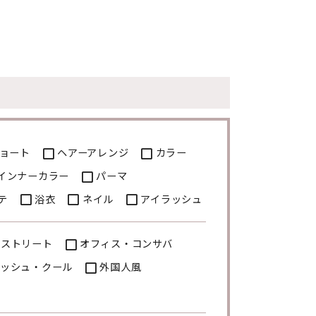
ョート
ヘアーアレンジ
カラー
インナーカラー
パーマ
テ
浴衣
ネイル
アイラッシュ
・ストリート
オフィス・コンサバ
ッシュ・クール
外国人風