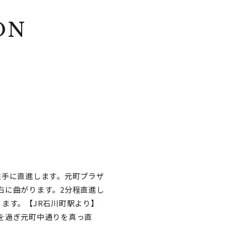
ON
左手に直進します。元町プラザ
右に曲がります。2分程直進し
ます。【JR石川町駅より】
を過ぎ元町中通りを真っ直