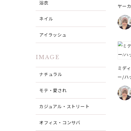
浴衣
ヤー
ネイル
アイラッシュ
IMAGE
ミディ
ナチュラル
ー/ハ
モテ・愛され
カジュアル・ストリート
オフィス・コンサバ