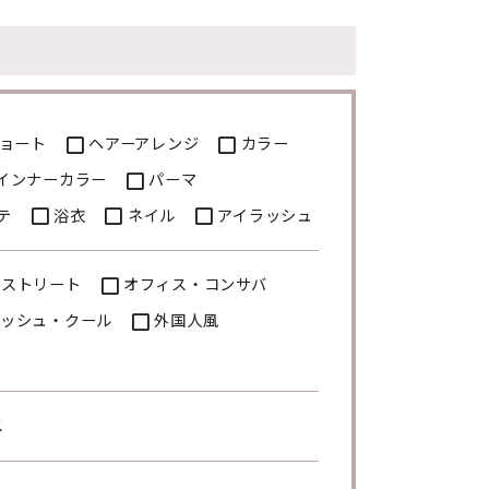
ョート
ヘアーアレンジ
カラー
インナーカラー
パーマ
テ
浴衣
ネイル
アイラッシュ
・ストリート
オフィス・コンサバ
ッシュ・クール
外国人風
ス