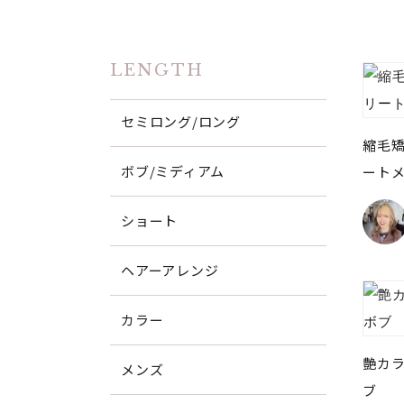
LENGTH
セミロング/ロング
縮毛矯
ボブ/ミディアム
ートメ
ショート
ヘアーアレンジ
カラー
艶カラ
メンズ
ブ