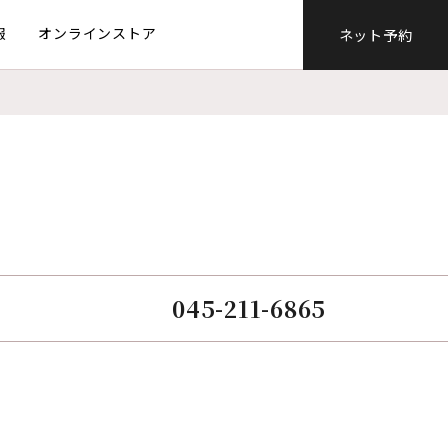
報
オンラインストア
ネット予約
045-211-6865