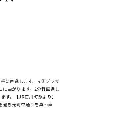
左手に直進します。元町プラザ
右に曲がります。2分程直進し
ます。【JR石川町駅より】
を過ぎ元町中通りを真っ直