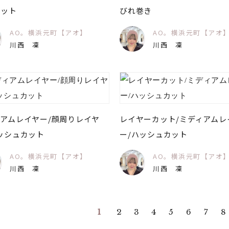
カット
びれ巻き
AO。横浜元町【アオ】
AO。横浜元町【アオ
川西 凜
川西 凜
アムレイヤー/顔周りレイヤ
レイヤーカット/ミディアムレ
ッシュカット
ー/ハッシュカット
AO。横浜元町【アオ】
AO。横浜元町【アオ
川西 凜
川西 凜
1
2
3
4
5
6
7
8