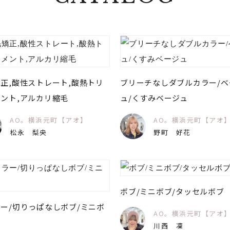
正,酸性ストレート,酸熱トリ
ブリーチなしダブルカラー/ベ
ント,アルカリ縮毛
ュ/くすみベージュ
AO。横浜元町【アオ】
AO。横浜元町【アオ
松永 梨央
野町 好花
ボブ/ミニボブ/タッセルボブ
ー/切りっぱなしボブ/ミニボ
AO。横浜元町【アオ
川西 凜