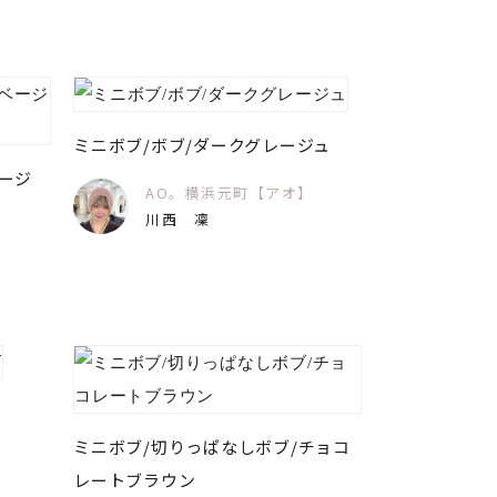
ミニボブ/ボブ/ダークグレージュ
ージ
AO。横浜元町【アオ】
川西 凜
】
ミニボブ/切りっぱなしボブ/チョコ
】
レートブラウン