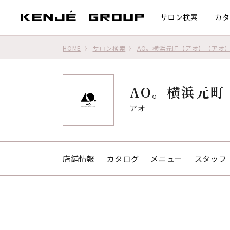
サロン検索
カタ
HOME
サロン検索
AO。横浜元町【アオ】（アオ
AO。横浜元町
アオ
店舗情報
カタログ
メニュー
スタッフ