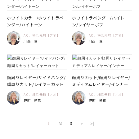
ホワイトカラー/ホワイトラベ
ホワイトラベンダー/ハイトー
ンダー/ハイトーン
ン/レイヤーボブ
AO。横浜元町【アオ】
AO。横浜元町【アオ】
川西 凜
川西 凜
顔周りレイヤー/サイドバング/
顔周りカット/顔周りレイヤー/
顔周りカット/レイヤーカット
ミディアムレイヤー/インナー
AO。横浜元町【アオ】
AO。横浜元町【アオ】
野町 好花
野町 好花
1
2
3
>
>|