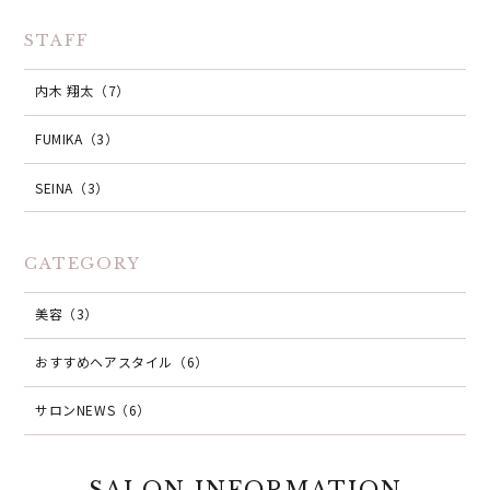
STAFF
内木 翔太（7）
FUMIKA（3）
SEINA（3）
CATEGORY
美容（3）
おすすめヘアスタイル（6）
サロンNEWS（6）