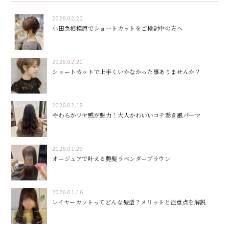
2026.02.22
小田急相模原でショートカットをご検討中の方へ
2026.02.20
ショートカットで上手くいかなかった事ありませんか？
2026.02.18
やわらかツヤ感が魅力！大人かわいいコテ巻き風パーマ
2026.01.29
オージュアで叶える艶髪ラベンダーブラウン
2026.01.16
レイヤーカットってどんな髪型？メリットと注意点を解説