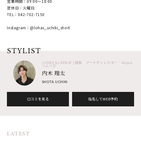
営業時間：09:00～18:00
定休日：火曜日
TEL：042-702-7150
Instagram：@lohas_uchiki_short
STYLIST
LOHAS by KENJE / 店長 アートディレクター Aujua
ソムリエ
内木 翔太
SHOTA UCHIKI
口コミを見る
指名してWEB予約
LATEST